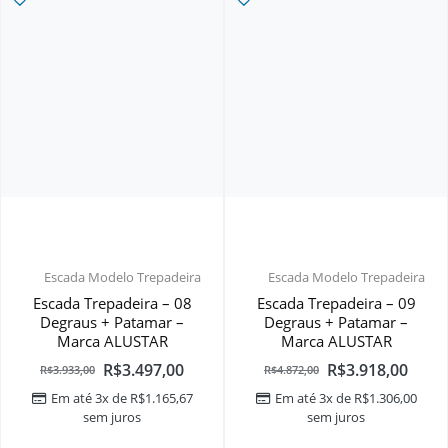
Escada Modelo Trepadeira
Escada Modelo Trepadeira
Escada Trepadeira – 08
Escada Trepadeira – 09
Degraus + Patamar –
Degraus + Patamar –
Marca ALUSTAR
Marca ALUSTAR
R$
3.497,00
R$
3.918,00
R$
3.933,00
R$
4.872,00
Em até 3x de
R$
1.165,67
Em até 3x de
R$
1.306,00
sem juros
sem juros