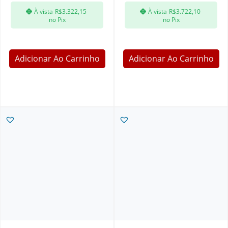
À vista
R$
3.322,15
À vista
R$
3.722,10
no Pix
no Pix
Adicionar Ao Carrinho
Adicionar Ao Carrinho