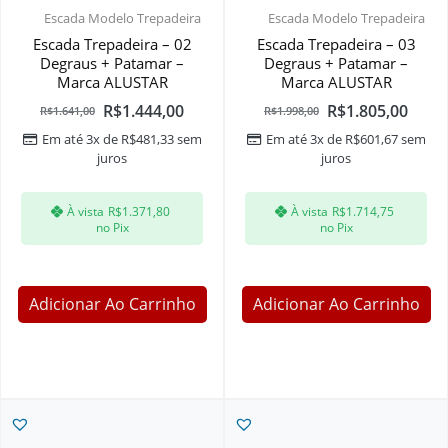
Escada Modelo Trepadeira
Escada Modelo Trepadeira
Escada Trepadeira – 02
Escada Trepadeira – 03
Degraus + Patamar –
Degraus + Patamar –
Marca ALUSTAR
Marca ALUSTAR
R$
1.444,00
R$
1.805,00
R$
1.641,00
R$
1.998,00
Em até 3x de
R$
481,33
sem
Em até 3x de
R$
601,67
sem
juros
juros
À vista
R$
1.371,80
À vista
R$
1.714,75
no Pix
no Pix
Adicionar Ao Carrinho
Adicionar Ao Carrinho