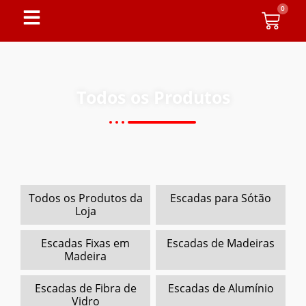
0
Todos os Produtos
Todos os Produtos da
Escadas para Sótão
Loja
Escadas Fixas em
Escadas de Madeiras
Madeira
Escadas de Fibra de
Escadas de Alumínio
Vidro