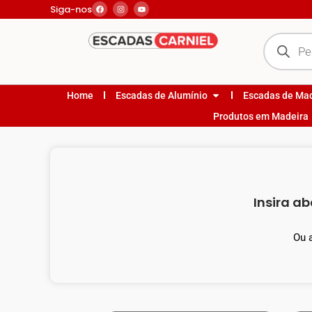
Siga-nos
Home
Escadas de Alumínio
Escadas de Ma
Produtos em Madeira
Insira ab
Ou 