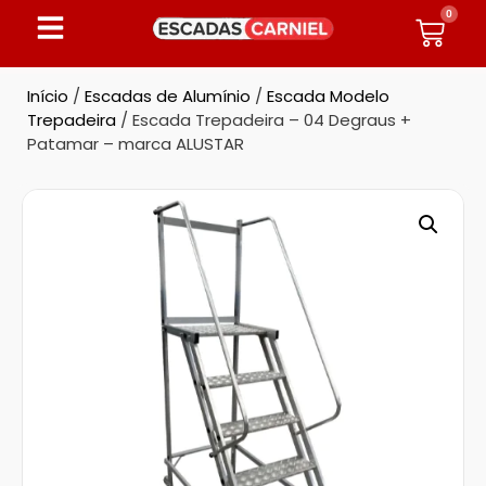
0
Início
/
Escadas de Alumínio
/
Escada Modelo
Trepadeira
/ Escada Trepadeira – 04 Degraus +
Patamar – marca ALUSTAR