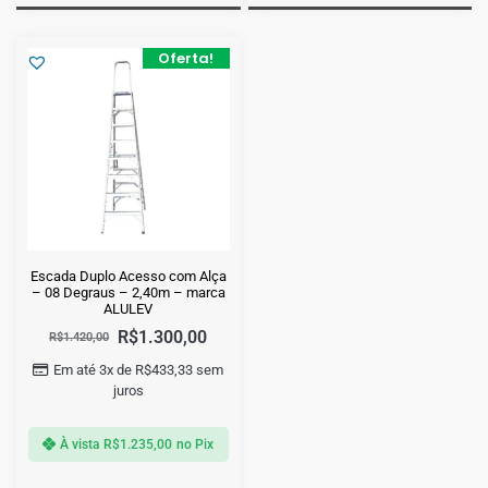
Oferta!
Escada Duplo Acesso com Alça
– 08 Degraus – 2,40m – marca
ALULEV
R$
1.300,00
R$
1.420,00
Em até 3x de
R$
433,33
sem
juros
À vista
R$
1.235,00
no Pix