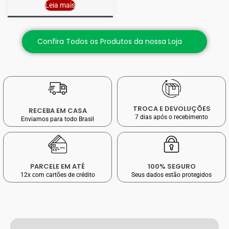
Leia mais
Confira Todos os Produtos da nossa Loja
TROCA E DEVOLUÇÕES
RECEBA EM CASA
7 dias após o recebimento
Enviamos para todo Brasil
PARCELE EM ATÉ
100% SEGURO
12x com cartões de crédito
Seus dados estão protegidos