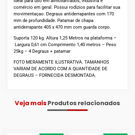
Ideal para uso em almoxarifados, indústria e
comércio em geral. Possui rodízios para facilitar sua
movimentaçao. Degraus antiderrapantes com 170
mm de profundidade. Patamar de chapa
antiderrapante 405 x 470 mm com guarda corpo.
Suporta 120 kg. Altura 1,25 Metros na plataforma –
Largura 0,61 cm Comprimento 1,40 metros – Peso
25kg – 4 Degraus + patamar
FOTO MERAMENTE ILUSTRATIVA. TAMANHOS
VARIAM DE ACORDO COM A QUANTIDADE DE
DEGRAUS – FORNECIDA DESMONTADA.
Veja mais
Produtos relacionados