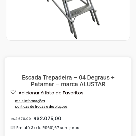
Escada Trepadeira – 04 Degraus +
Patamar – marca ALUSTAR
Adicionar à lista de Favoritos
mais informações
políticas de trocas e devoluções
R$
2.075,00
R$
2.670,00
Em até 3x de
R$
691,67
sem juros