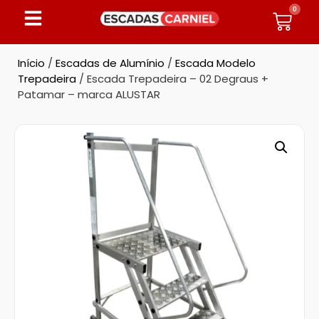
0
Início
/
Escadas de Alumínio
/
Escada Modelo
Trepadeira
/ Escada Trepadeira – 02 Degraus +
Patamar – marca ALUSTAR