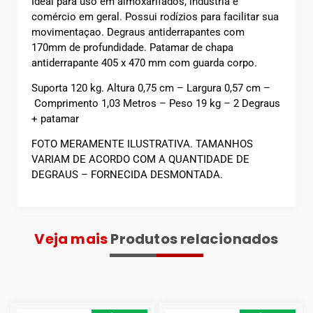
Ideal para uso em almoxarifados, indústria e
comércio em geral. Possui rodízios para facilitar sua
movimentaçao. Degraus antiderrapantes com
170mm de profundidade. Patamar de chapa
antiderrapante 405 x 470 mm com guarda corpo.
Suporta 120 kg. Altura 0,75 cm – Largura 0,57 cm –
Comprimento 1,03 Metros – Peso 19 kg – 2 Degraus
+ patamar
FOTO MERAMENTE ILUSTRATIVA. TAMANHOS
VARIAM DE ACORDO COM A QUANTIDADE DE
DEGRAUS – FORNECIDA DESMONTADA.
Veja mais
Produtos relacionados