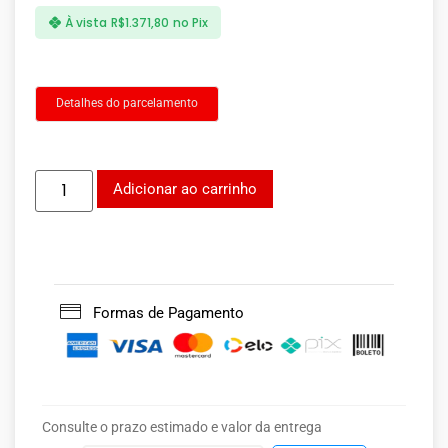
À vista
R$
1.371,80
no Pix
Detalhes do parcelamento
Adicionar ao carrinho
Formas de Pagamento
Consulte o prazo estimado e valor da entrega