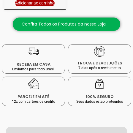
Adicionar ao carrinho
Confira Todos os Produtos da nossa Loja
TROCA E DEVOLUÇÕES
RECEBA EM CASA
7 dias após o recebimento
Enviamos para todo Brasil
PARCELE EM ATÉ
100% SEGURO
12x com cartões de crédito
Seus dados estão protegidos