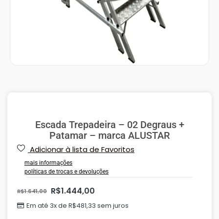
Escada Trepadeira – 02 Degraus +
Patamar – marca ALUSTAR
Adicionar à lista de Favoritos
mais informações
políticas de trocas e devoluções
R$
1.444,00
R$
1.641,00
Em até 3x de
R$
481,33
sem juros