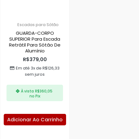
Escadas para Sótão
GUARDA-CORPO
SUPERIOR Para Escada
Retrátil Para Sótão De
Alumínio
R$
379,00
Em até 3x de
R$
126,33
sem juros
À vista
R$
360,05
no Pix
Adicionar Ao Carrinho