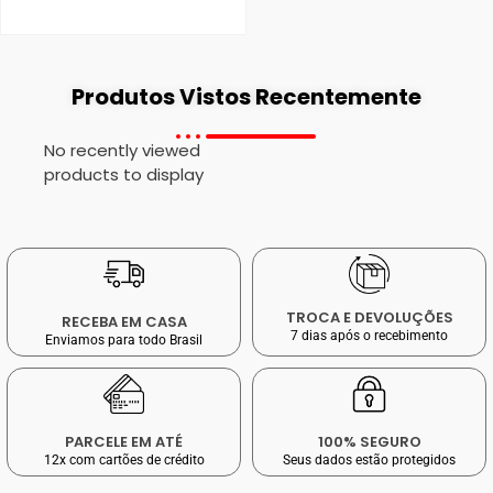
Produtos Vistos Recentemente
No recently viewed
products to display
TROCA E DEVOLUÇÕES
RECEBA EM CASA
7 dias após o recebimento
Enviamos para todo Brasil
PARCELE EM ATÉ
100% SEGURO
12x com cartões de crédito
Seus dados estão protegidos