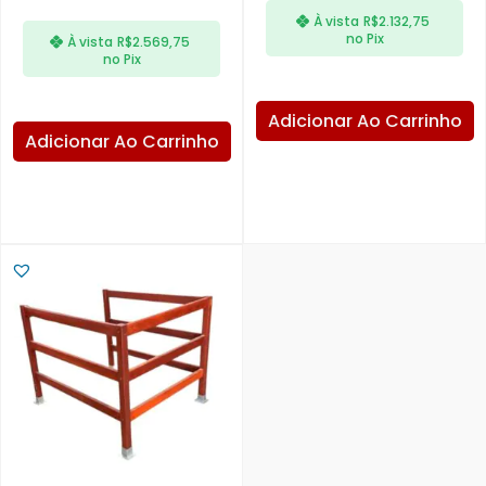
À vista
R$
2.132,75
no Pix
À vista
R$
2.569,75
no Pix
Adicionar Ao Carrinho
Adicionar Ao Carrinho