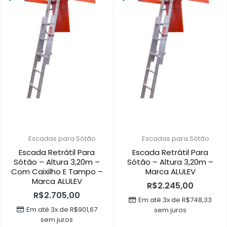
Escadas para Sótão
Escadas para Sótão
Escada Retrátil Para
Escada Retrátil Para
Sótão – Altura 3,20m –
Sótão – Altura 3,20m –
Com Caixilho E Tampo –
Marca ALULEV
Marca ALULEV
R$
2.245,00
R$
2.705,00
Em até 3x de
R$
748,33
Em até 3x de
R$
901,67
sem juros
sem juros