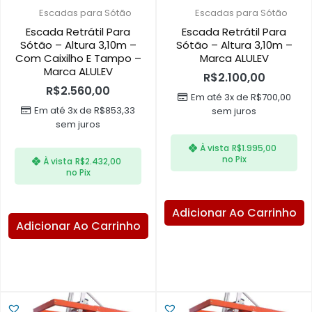
Escadas para Sótão
Escadas para Sótão
Escada Retrátil Para
Escada Retrátil Para
Sótão – Altura 3,10m –
Sótão – Altura 3,10m –
Com Caixilho E Tampo –
Marca ALULEV
Marca ALULEV
R$
2.100,00
R$
2.560,00
Em até 3x de
R$
700,00
Em até 3x de
R$
853,33
sem juros
sem juros
À vista
R$
1.995,00
no Pix
À vista
R$
2.432,00
no Pix
Adicionar Ao Carrinho
Adicionar Ao Carrinho