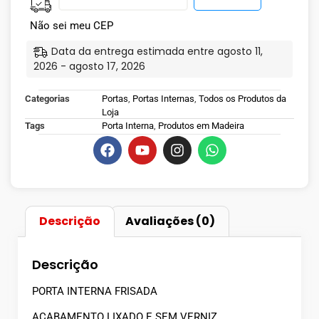
Não sei meu CEP
Data da entrega estimada entre agosto 11,
2026 - agosto 17, 2026
Categorias
Portas
,
Portas Internas
,
Todos os Produtos da
Loja
Tags
Porta Interna
,
Produtos em Madeira
Descrição
Avaliações (0)
Descrição
PORTA INTERNA FRISADA
ACABAMENTO LIXADO E SEM VERNIZ