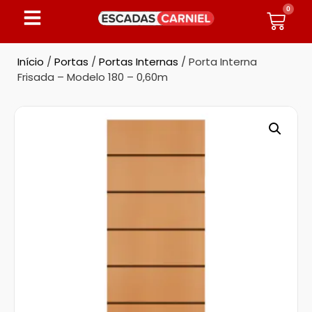
0
Início
/
Portas
/
Portas Internas
/ Porta Interna
Frisada – Modelo 180 – 0,60m