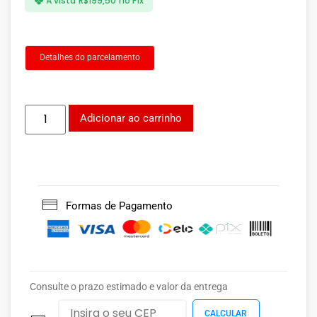
À vista
R$
199,50
no Pix
Detalhes do parcelamento
Adicionar ao carrinho
Formas de Pagamento
Consulte o prazo estimado e valor da entrega