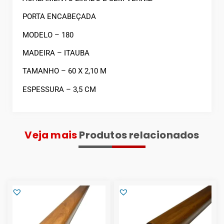
PORTA ENCABEÇADA
MODELO – 180
MADEIRA – ITAUBA
TAMANHO – 60 X 2,10 M
ESPESSURA – 3,5 CM
Veja mais
Produtos relacionados