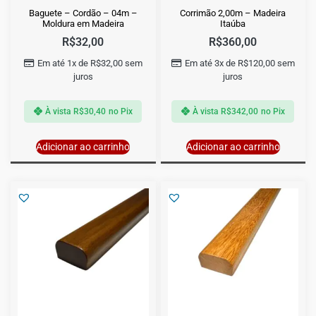
Baguete – Cordão – 04m –
Corrimão 2,00m – Madeira
Moldura em Madeira
Itaúba
R$
32,00
R$
360,00
Em até 1x de
R$
32,00
sem
Em até 3x de
R$
120,00
sem
juros
juros
À vista
R$
30,40
no Pix
À vista
R$
342,00
no Pix
Adicionar ao carrinho
Adicionar ao carrinho