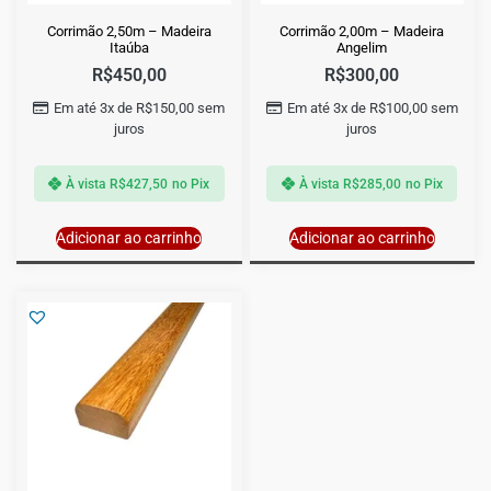
Corrimão 2,50m – Madeira
Corrimão 2,00m – Madeira
Itaúba
Angelim
R$
450,00
R$
300,00
Em até 3x de
R$
150,00
sem
Em até 3x de
R$
100,00
sem
juros
juros
À vista
R$
427,50
no Pix
À vista
R$
285,00
no Pix
Adicionar ao carrinho
Adicionar ao carrinho