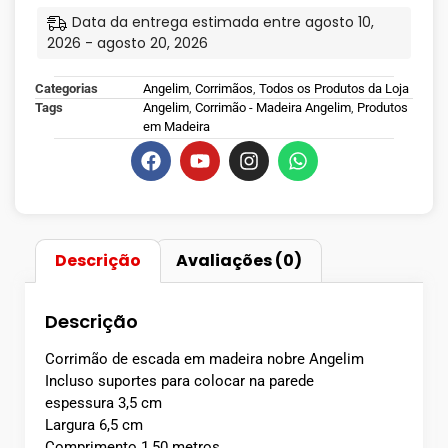
Data da entrega estimada entre agosto 10,
2026 - agosto 20, 2026
Categorias
Angelim
,
Corrimãos
,
Todos os Produtos da Loja
Tags
Angelim
,
Corrimão - Madeira Angelim
,
Produtos
em Madeira
Descrição
Avaliações (0)
Descrição
Corrimão de escada em madeira nobre Angelim
Incluso suportes para colocar na parede
espessura 3,5 cm
Largura 6,5 cm
Comprimento 1,50 metros