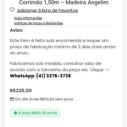
Corrimão 1,50m – Madeira Angelim
Adicionar à lista de Favoritos
mais informações
políticas de trocas e devoluções
Aviso:
Este item é feito sob encomenda e requer um
prazo de fabricação minímo de 2 dias úteis antes
do envio.
Fabricamos sob medida, consultar valor de
acordo com o tamanho da peça via: Clique ->
WhatsApp: (41) 3376-3738
R$
225,00
Em até 2x de
R$
112,50
sem juros
À vista
R$
213,75
no Pix