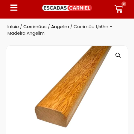
0
Início
/
Corrimãos
/
Angelim
/ Corrimão 1,50m –
Madeira Angelim