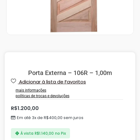
Porta Externa – 106R – 1,00m
Adicionar à lista de Favoritos
mais informações
políticas de trocas e devoluções
R$
1.200,00
Em até 3x de
R$
400,00
sem juros
À vista
R$
1.140,00
no Pix