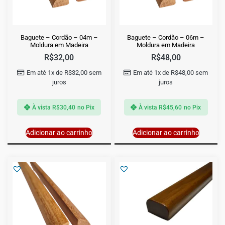
Baguete – Cordão – 04m –
Baguete – Cordão – 06m –
Moldura em Madeira
Moldura em Madeira
R$
32,00
R$
48,00
Em até 1x de
R$
32,00
sem
Em até 1x de
R$
48,00
sem
juros
juros
À vista
R$
30,40
no Pix
À vista
R$
45,60
no Pix
Adicionar ao carrinho
Adicionar ao carrinho