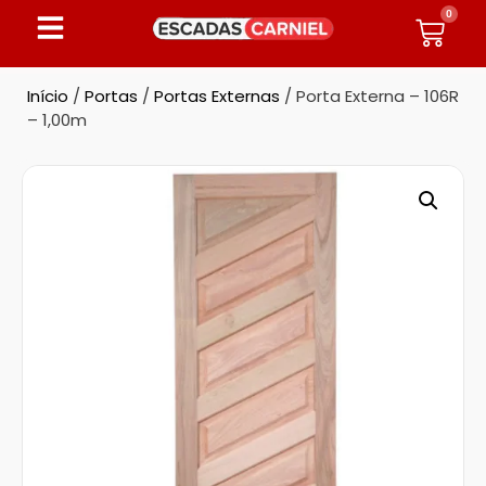
0
Início
/
Portas
/
Portas Externas
/ Porta Externa – 106R
– 1,00m