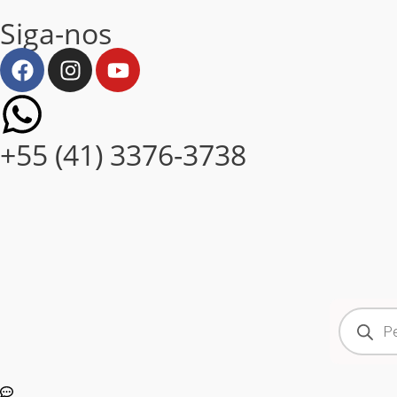
Siga-nos
+55 (41) 3376-3738