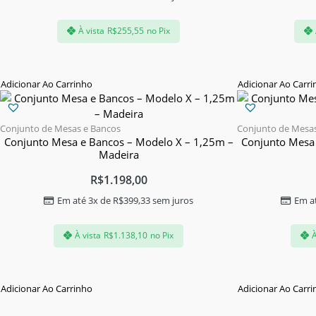
À vista
R$
255,55
no Pix
Adicionar Ao Carrinho
Adicionar Ao Carr
Conjunto de Mesas e Bancos
Conjunto de Mesas
Conjunto Mesa e Bancos – Modelo X – 1,25m –
Conjunto Mesa 
Madeira
R$
1.198,00
Em até 3x de
R$
399,33
sem juros
Em a
À vista
R$
1.138,10
no Pix
À
Adicionar Ao Carrinho
Adicionar Ao Carr