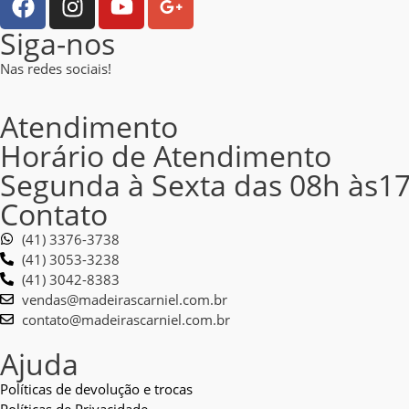
Siga-nos
Nas redes sociais!
Atendimento
Horário de Atendimento
Segunda à Sexta das 08h às1
Contato
(41) 3376-3738
(41) 3053-3238
(41) 3042-8383
vendas@madeirascarniel.com.br
contato@madeirascarniel.com.br
Ajuda
Políticas de devolução e trocas
Políticas de Privacidade