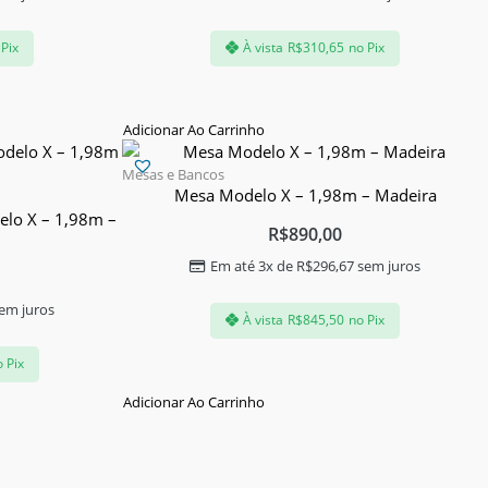
 Pix
À vista
R$
310,65
no Pix
Adicionar Ao Carrinho
Mesas e Bancos
Mesa Modelo X – 1,98m – Madeira
elo X – 1,98m –
R$
890,00
Em até 3x de
R$
296,67
sem juros
em juros
À vista
R$
845,50
no Pix
 Pix
Adicionar Ao Carrinho