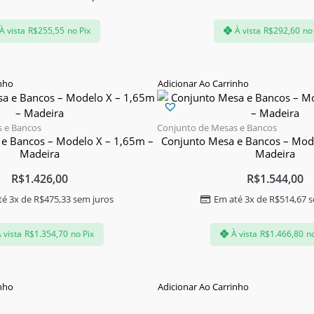
À vista
R$
255,55
no Pix
À vista
R$
292,60
no
inho
Adicionar Ao Carrinho
 e Bancos
Conjunto de Mesas e Bancos
e Bancos – Modelo X – 1,65m –
Conjunto Mesa e Bancos – Mod
Madeira
Madeira
R$
1.426,00
R$
1.544,00
té 3x de
R$
475,33
sem juros
Em até 3x de
R$
514,67
s
 vista
R$
1.354,70
no Pix
À vista
R$
1.466,80
no
inho
Adicionar Ao Carrinho