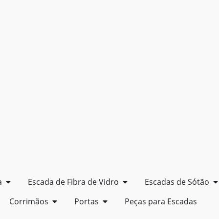
a
Escada de Fibra de Vidro
Escadas de Sótão
Corrimãos
Portas
Peças para Escadas