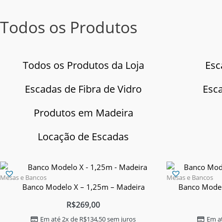
Todos os Produtos
Todos os Produtos da Loja
Esc
Escadas de Fibra de Vidro
Esc
Produtos em Madeira
Locação de Escadas
Mesas e Bancos
Mesas e Bancos
Banco Modelo X – 1,25m – Madeira
Banco Model
R$
269,00
Em até 2x de
R$
134,50
sem juros
Em a