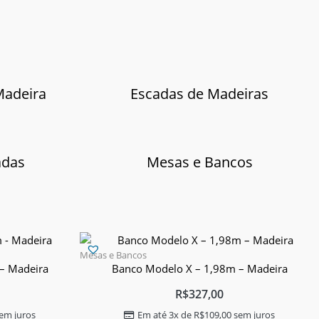
Madeira
Escadas de Madeiras
adas
Mesas e Bancos
Mesas e Bancos
– Madeira
Banco Modelo X – 1,98m – Madeira
R$
327,00
em juros
Em até 3x de
R$
109,00
sem juros