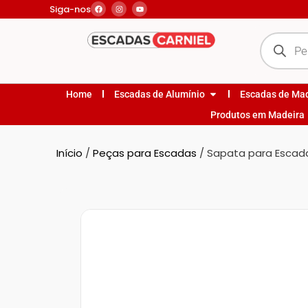
Siga-nos
Home
Escadas de Alumínio
Escadas de Ma
Produtos em Madeira
Início
/
Peças para Escadas
/ Sapata para Escada