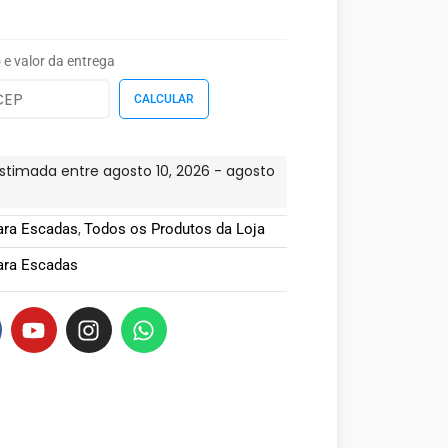
 e valor da entrega
stimada entre agosto 10, 2026 - agosto
ara Escadas
Todos os Produtos da Loja
,
ara Escadas