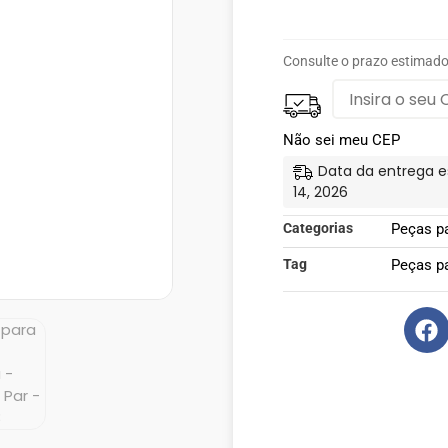
Consulte o prazo estimado
Não sei meu CEP
Data da entrega e
14, 2026
Categorias
Peças p
Tag
Peças p