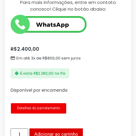
Para mais informações, entre em contato
conosco! Clique no botão abaixo:
R$
2.400,00
Em até 3x de
R$
800,00
sem juros
À vista
R$
2.280,00
no Pix
Disponível por encomenda
Detalhes do parcelamento
Adicionar ao carrinho