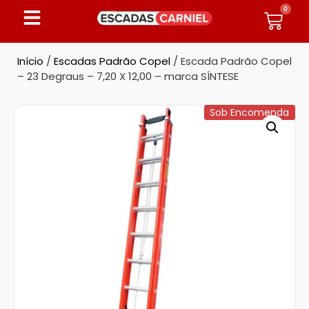
0
Início
/
Escadas Padrão Copel
/ Escada Padrão Copel
– 23 Degraus – 7,20 X 12,00 – marca SÍNTESE
Sob Encomenda