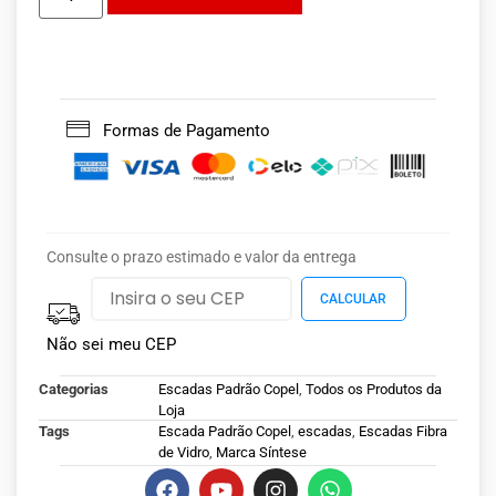
Formas de Pagamento
Consulte o prazo estimado e valor da entrega
Não sei meu CEP
Categorias
Escadas Padrão Copel
,
Todos os Produtos da
Loja
Tags
Escada Padrão Copel
,
escadas
,
Escadas Fibra
de Vidro
,
Marca Síntese