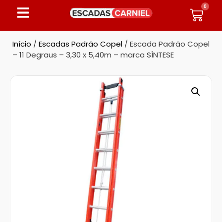
0
Início
/
Escadas Padrão Copel
/ Escada Padrão Copel
– 11 Degraus – 3,30 x 5,40m – marca SÍNTESE