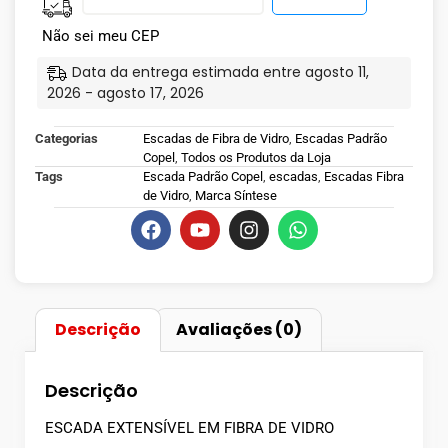
Não sei meu CEP
Data da entrega estimada entre agosto 11,
2026 - agosto 17, 2026
Categorias
Escadas de Fibra de Vidro
,
Escadas Padrão
Copel
,
Todos os Produtos da Loja
Tags
Escada Padrão Copel
,
escadas
,
Escadas Fibra
de Vidro
,
Marca Síntese
Descrição
Avaliações (0)
Descrição
ESCADA EXTENSÍVEL EM FIBRA DE VIDRO