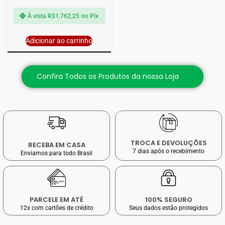
À vista
R$
1.762,25
no Pix
Adicionar ao carrinho
Confira Todos os Produtos da nossa Loja
TROCA E DEVOLUÇÕES
RECEBA EM CASA
7 dias após o recebimento
Enviamos para todo Brasil
PARCELE EM ATÉ
100% SEGURO
12x com cartões de crédito
Seus dados estão protegidos