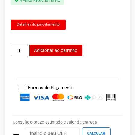
À vista
R$
910,10
no Pix
Detalhes do parcelamento
Adicionar ao carrinho
Formas de Pagamento
Consulte o prazo estimado e valor da entrega