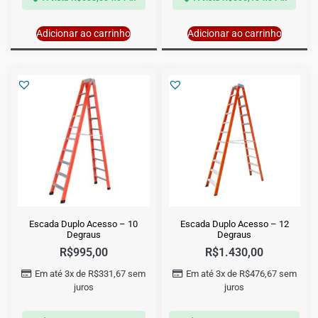
Adicionar ao carrinho
Adicionar ao carrinho
Escada Duplo Acesso – 10
Escada Duplo Acesso – 12
Degraus
Degraus
R$
995,00
R$
1.430,00
Em até 3x de
R$
331,67
sem
Em até 3x de
R$
476,67
sem
juros
juros