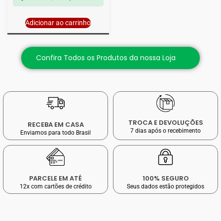
Adicionar ao carrinho
Confira Todos os Produtos da nossa Loja
TROCA E DEVOLUÇÕES
RECEBA EM CASA
7 dias após o recebimento
Enviamos para todo Brasil
PARCELE EM ATÉ
100% SEGURO
12x com cartões de crédito
Seus dados estão protegidos