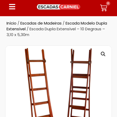
0
Início
/
Escadas de Madeiras
/
Escada Modelo Dupla
Extensível
/ Escada Dupla Extensível – 10 Degraus –
3,10 x 5,30m