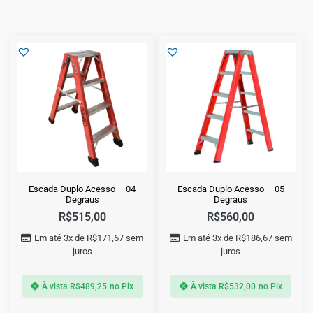
Escada Duplo Acesso – 04
Escada Duplo Acesso – 05
Degraus
Degraus
R$
515,00
R$
560,00
Em até 3x de
R$
171,67
sem
Em até 3x de
R$
186,67
sem
juros
juros
À vista
R$
489,25
no Pix
À vista
R$
532,00
no Pix