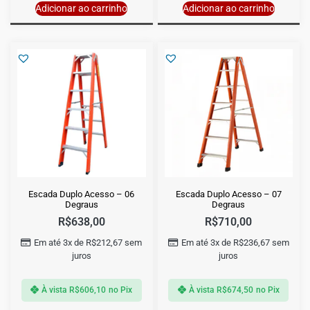
Adicionar ao carrinho
Adicionar ao carrinho
Escada Duplo Acesso – 06
Escada Duplo Acesso – 07
Degraus
Degraus
R$
638,00
R$
710,00
Em até 3x de
R$
212,67
sem
Em até 3x de
R$
236,67
sem
juros
juros
À vista
R$
606,10
no Pix
À vista
R$
674,50
no Pix