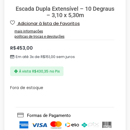
Escada Dupla Extensível – 10 Degraus
– 3,10 x 5,30m
Adicionar à lista de Favoritos
mais informações
políticas de trocas e devoluções
R$
453,00
Em até 3x de
R$
151,00
sem juros
À vista
R$
430,35
no Pix
Fora de estoque
Formas de Pagamento