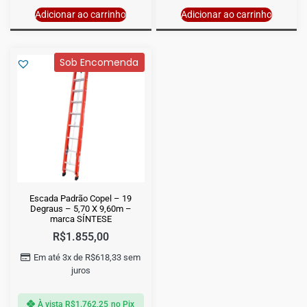
Adicionar ao carrinho
Adicionar ao carrinho
Sob Encomenda
Escada Padrão Copel – 19
Degraus – 5,70 X 9,60m –
marca SÍNTESE
R$
1.855,00
Em até 3x de
R$
618,33
sem
juros
À vista
R$
1.762,25
no Pix