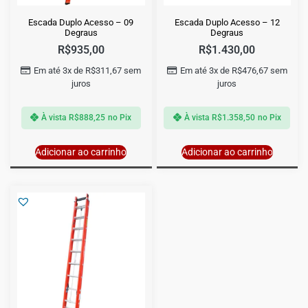
Escada Duplo Acesso – 09
Escada Duplo Acesso – 12
Degraus
Degraus
R$
935,00
R$
1.430,00
Em até 3x de
R$
311,67
sem
Em até 3x de
R$
476,67
sem
juros
juros
À vista
R$
888,25
no Pix
À vista
R$
1.358,50
no Pix
Adicionar ao carrinho
Adicionar ao carrinho