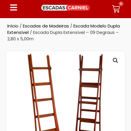
0
Início
/
Escadas de Madeiras
/
Escada Modelo Dupla
Extensível
/ Escada Dupla Extensível – 09 Degraus –
2,80 x 5,00m