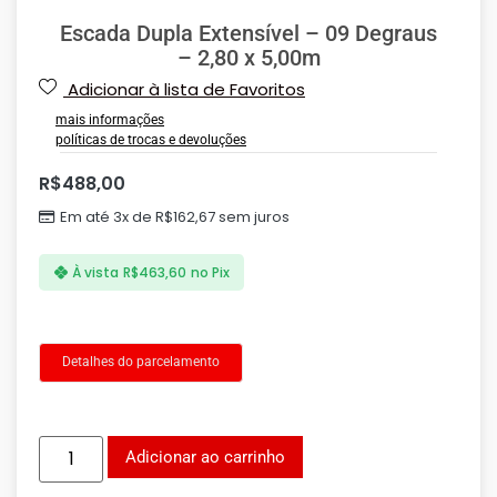
Escada Dupla Extensível – 09 Degraus
– 2,80 x 5,00m
Adicionar à lista de Favoritos
mais informações
políticas de trocas e devoluções
R$
488,00
Em até 3x de
R$
162,67
sem juros
À vista
R$
463,60
no Pix
Detalhes do parcelamento
Adicionar ao carrinho