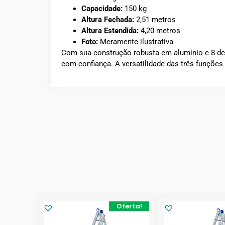
Capacidade:
150 kg
Altura Fechada:
2,51 metros
Altura Estendida:
4,20 metros
Foto:
Meramente ilustrativa
Com sua construção robusta em alumínio e 8 degr
com confiança. A versatilidade das três funções
Oferta!