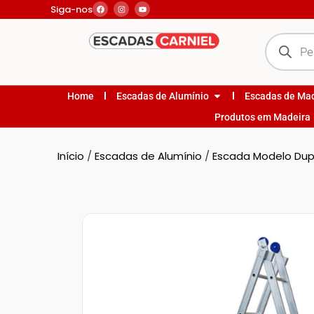
Siga-nos
Home
Escadas de Alumínio
Escadas de Ma
Produtos em Madeira
Início
/
Escadas de Alumínio
/
Escada Modelo Dupl