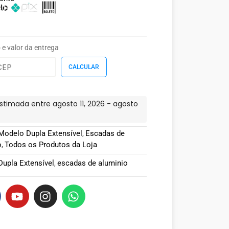
 e valor da entrega
stimada entre agosto 11, 2026 - agosto
Modelo Dupla Extensível
Escadas de
,
o
Todos os Produtos da Loja
,
upla Extensível
escadas de aluminio
,