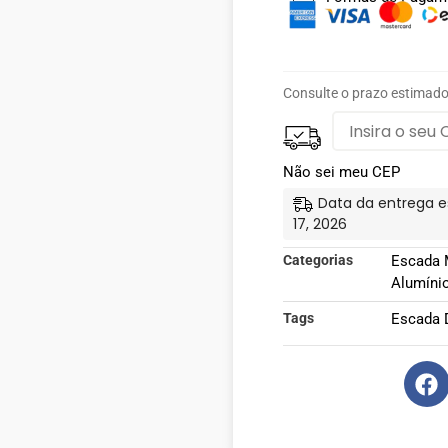
Consulte o prazo estimado
Não sei meu CEP
Data da entrega e
17, 2026
Categorias
Escada 
Alumíni
Tags
Escada D