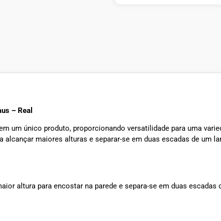
aus – Real
 em um único produto, proporcionando versatilidade para uma varie
a alcançar maiores alturas e separar-se em duas escadas de um lanc
aior altura para encostar na parede e separa-se em duas escadas 