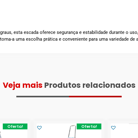
aus, esta escada oferece segurança e estabilidade durante o uso,
 torna-a uma escolha prática e conveniente para uma variedade de 
Veja mais
Produtos relacionados
Oferta!
Oferta!