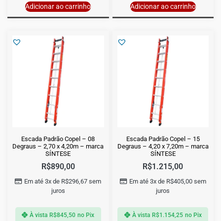
Adicionar ao carrinho
Adicionar ao carrinho
Escada Padrão Copel – 08
Escada Padrão Copel – 15
Degraus – 2,70 x 4,20m – marca
Degraus – 4,20 x 7,20m – marca
SÍNTESE
SÍNTESE
R$
890,00
R$
1.215,00
Em até 3x de
R$
296,67
sem
Em até 3x de
R$
405,00
sem
juros
juros
À vista
R$
845,50
no Pix
À vista
R$
1.154,25
no Pix