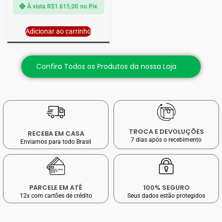
À vista
R$
1.615,00
no Pix
Adicionar ao carrinho
Confira Todos os Produtos da nossa Loja
TROCA E DEVOLUÇÕES
RECEBA EM CASA
7 dias após o recebimento
Enviamos para todo Brasil
PARCELE EM ATÉ
100% SEGURO
12x com cartões de crédito
Seus dados estão protegidos