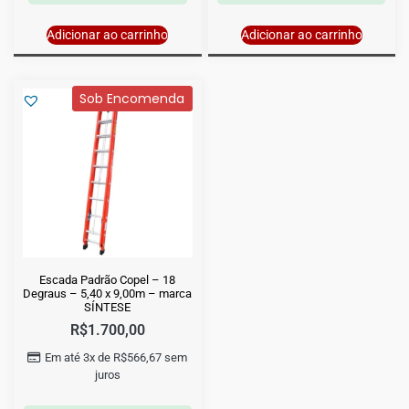
Adicionar ao carrinho
Adicionar ao carrinho
Sob Encomenda
Escada Padrão Copel – 18
Degraus – 5,40 x 9,00m – marca
SÍNTESE
R$
1.700,00
Em até 3x de
R$
566,67
sem
juros