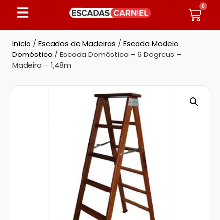
0
Início
/
Escadas de Madeiras
/
Escada Modelo
Doméstica
/ Escada Doméstica – 6 Degraus –
Madeira – 1,48m