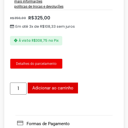
mais informações
políticas de trocas e devoluções
R$
325,00
R$
350,00
Em até 3x de
R$
108,33
sem juros
À vista
R$
308,75
no Pix
Detalhes do parcelamento
Adicionar ao carrinho
Formas de Pagamento