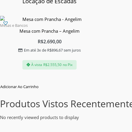
Locação de Escadas
Mesas e Bancos
Mesa com Prancha – Angelim
R$
2.690,00
Em até 3x de
R$
896,67
sem juros
À vista
R$
2.555,50
no Pix
Adicionar Ao Carrinho
Produtos Vistos Recentement
No recently viewed products to display