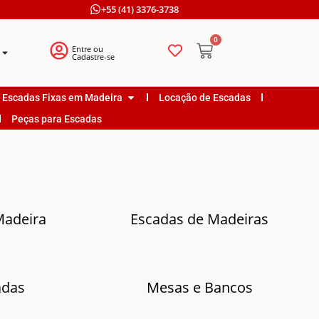
+55 (41) 3376-3738
0
Entre ou
Cadastre-se
Escadas Fixas em Madeira
Locação de Escadas
Peças para Escadas
Madeira
Escadas de Madeiras
adas
Mesas e Bancos