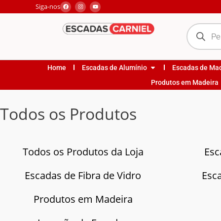
Siga-nos
Home
Escadas de Alumínio
Escadas de Ma
Produtos em Madeira
Todos os Produtos
Todos os Produtos da Loja
Esc
Escadas de Fibra de Vidro
Esc
Produtos em Madeira