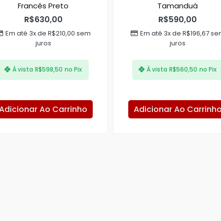
Francês Preto
Tamanduá
R$
630,00
R$
590,00
Em até 3x de
R$
210,00
sem
Em até 3x de
R$
196,67
se
juros
juros
À vista
R$
598,50
no Pix
À vista
R$
560,50
no Pix
Adicionar Ao Carrinho
Adicionar Ao Carrinh