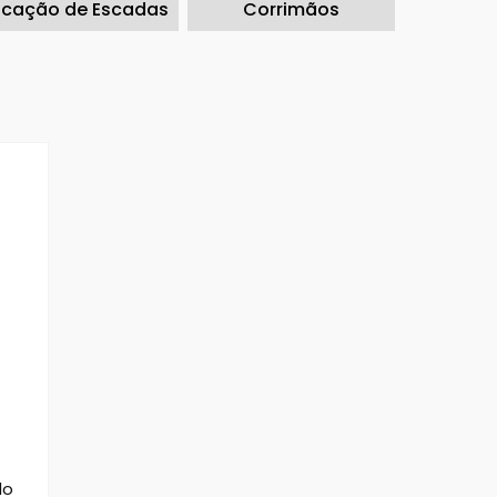
ocação de Escadas
Corrimãos
lo