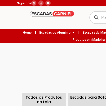
Siga-nos
Home
Escadas de Alumínio
Escadas de Ma
Produtos em Madeira
Todos os Produtos
Escadas para Sót
da Loja