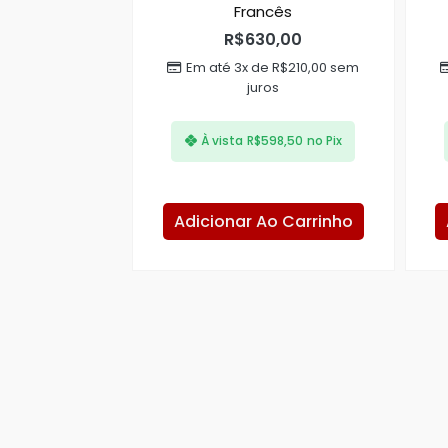
Francês
R$
630,00
Em até 3x de
R$
210,00
sem
juros
À vista
R$
598,50
no Pix
Adicionar Ao Carrinho